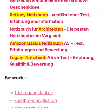
Notizbuch verschenken! Eine kreative
Geschenkidee
Rettacy Notizbuch
– ausführlicher Test,
Erfahrung und Information
Notizbuch für
Architekten
– Die besten
Notizbücher im Vergleich
Amazon Basics Notizbuch
A5 – Test,
Erfahrungen und Bewertung
Legami Notizbuch
A5 im Test – Erfahrung,
Qualität & Bewertung
Partnerseiten
10eurohandytarif.de
kündbar-monatlich.de