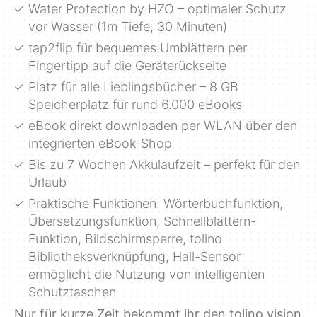
Water Protection by HZO – optimaler Schutz
vor Wasser (1m Tiefe, 30 Minuten)
tap2flip für bequemes Umblättern per
Fingertipp auf die Geräterückseite
Platz für alle Lieblingsbücher – 8 GB
Speicherplatz für rund 6.000 eBooks
eBook direkt downloaden per WLAN über den
integrierten eBook-Shop
Bis zu 7 Wochen Akkulaufzeit – perfekt für den
Urlaub
Praktische Funktionen: Wörterbuchfunktion,
Übersetzungsfunktion, Schnellblättern-
Funktion, Bildschirmsperre, tolino
Bibliotheksverknüpfung, Hall-Sensor
ermöglicht die Nutzung von intelligenten
Schutztaschen
Nur für kurze Zeit bekommt ihr den tolino vision